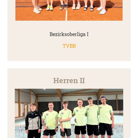
Bezirksoberliga I
TVBB
Herren II