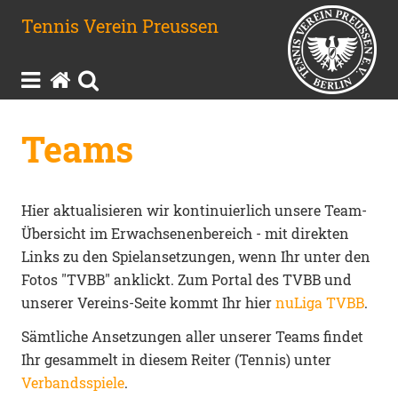
Tennis Verein Preussen



Teams
Hier aktualisieren wir kontinuierlich unsere Team-
Übersicht im Erwachsenenbereich - mit direkten
Links zu den Spielansetzungen, wenn Ihr unter den
Fotos "TVBB" anklickt. Zum Portal des TVBB und
unserer Vereins-Seite kommt Ihr hier
nuLiga TVBB
.
Sämtliche Ansetzungen aller unserer Teams findet
Ihr gesammelt in diesem Reiter (Tennis) unter
Verbandsspiele
.