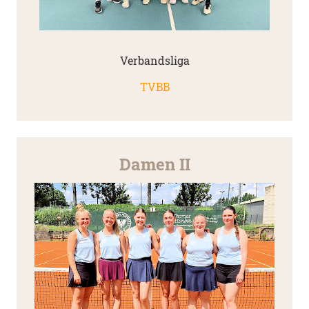
Verbandsliga
TVBB
Damen II