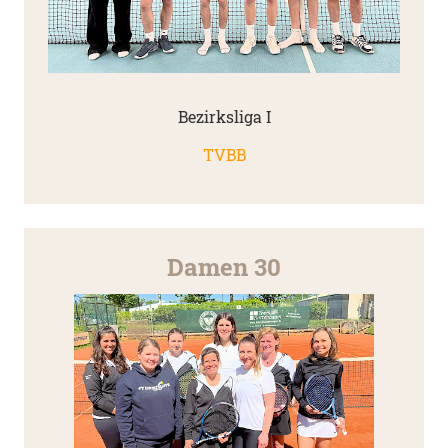
Bezirksliga I
TVBB
Damen 30