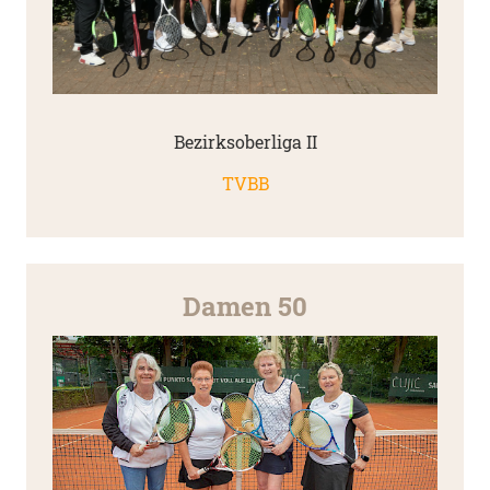
Bezirksoberliga II
TVBB
Damen 50