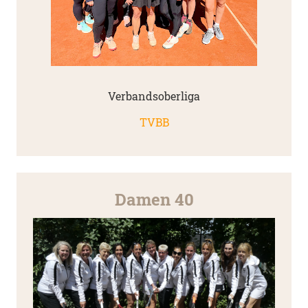
Verbandsoberliga
TVBB
Damen 40