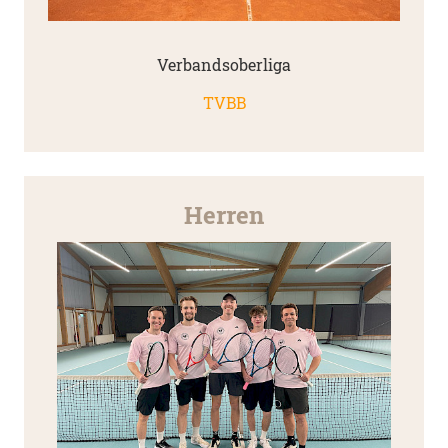
Verbandsoberliga
TVBB
Herren